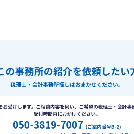
この事務所の紹介を依頼したい
税理士・会計事務所探しは
おまかせください。
をお受けします。ご相談内容を伺い、ご希望の税理士・会計事
受付時間内におかけください。
050-3819-7007
(ご案内番号B-2)