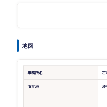
地図
事務所名
石
所在地
埼