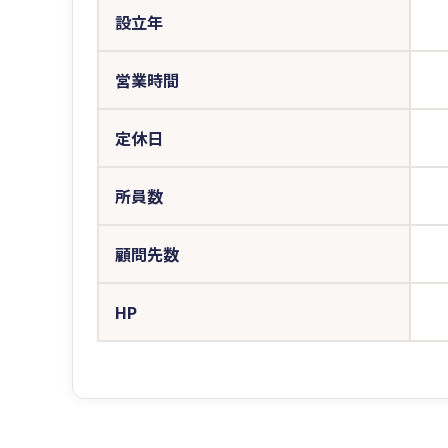
設立年
営業時間
定休日
所員数
顧問先数
HP