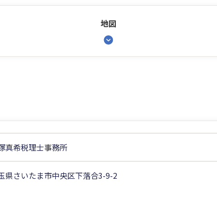
地図
塚真希税理士事務所
玉県さいたま市中央区下落合3-9-2