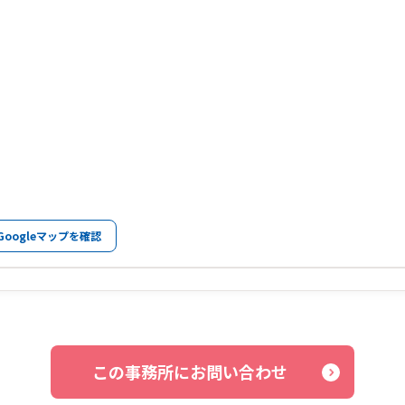
Googleマップを確認
この事務所にお問い合わせ