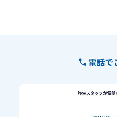
電話で
弥生スタッフが電話