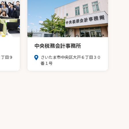
中央税務会計事務所
３丁目９
さいたま市中央区大戸６丁目３０
番１号