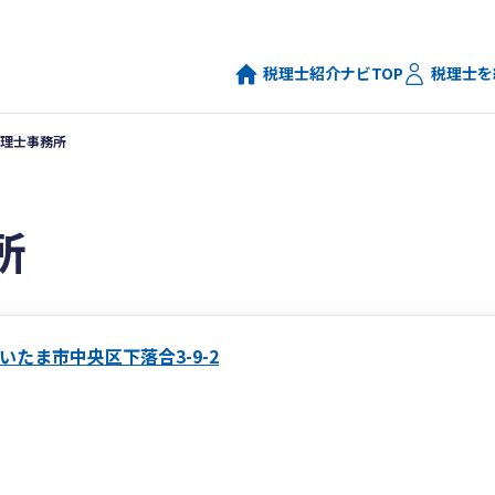
税理士紹介ナビTOP
税理士を
理士事務所
所
いたま市中央区下落合3-9-2