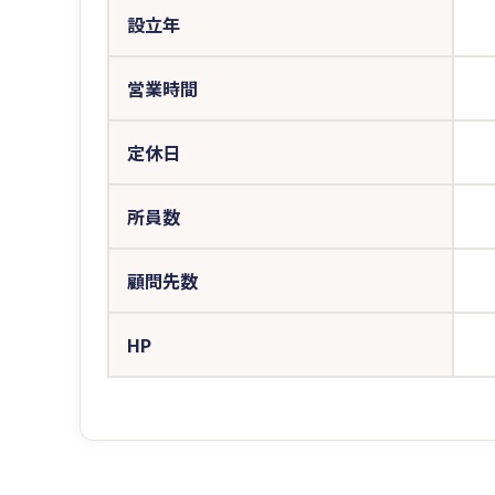
設立年
営業時間
定休日
所員数
顧問先数
HP