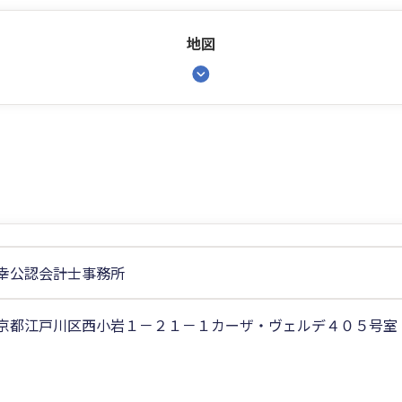
地図
幸公認会計士事務所
京都江戸川区西小岩１－２１－１カーザ・ヴェルデ４０５号室