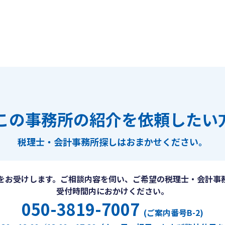
この事務所の紹介を依頼したい
税理士・会計事務所探しは
おまかせください。
をお受けします。ご相談内容を伺い、ご希望の税理士・会計事
受付時間内におかけください。
050-3819-7007
(ご案内番号B-2)