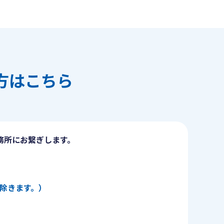
方はこちら
務所にお繋ぎします。
日を除きます。）