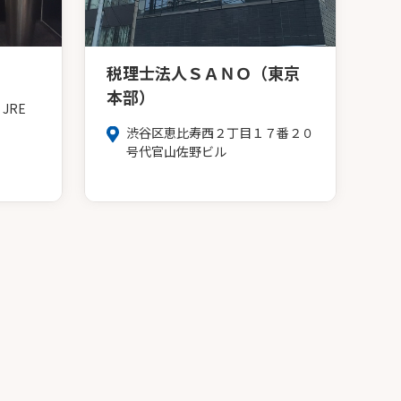
税理士法人ＳＡＮＯ（東京
本部）
JRE
渋谷区恵比寿西２丁目１７番２０
号代官山佐野ビル