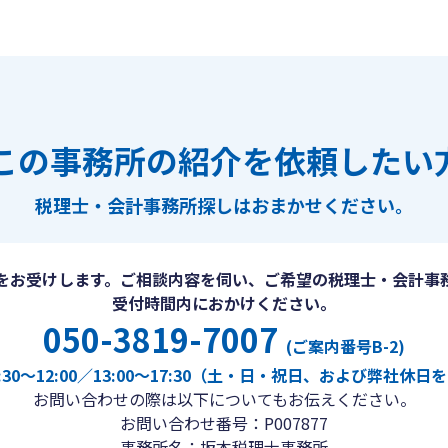
この事務所の紹介を依頼したい
税理士・会計事務所探しは
おまかせください。
をお受けします。ご相談内容を伺い、ご希望の税理士・会計事
受付時間内におかけください。
050-3819-7007
(ご案内番号B-2)
30〜12:00／13:00〜17:30（土・日・祝日、および弊社休
お問い合わせの際は以下についてもお伝えください。
お問い合わせ番号：P007877
事務所名：坂本税理士事務所