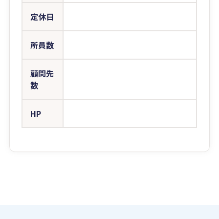
定休日
所員数
顧問先
数
HP