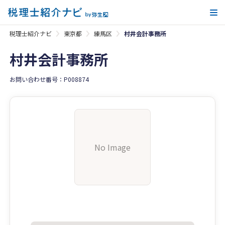
メ
税理士紹介ナビ
東京都
練馬区
村井会計事務所
村井会計事務所
お問い合わせ番号：P008874
No Image