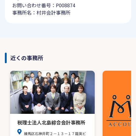
お問い合わせ番号：P008874
事務所名：村井会計事務所
近くの事務所
税理士法人北島綜合会計事務所
練馬区石神井町２－１３－１７龍英ビ