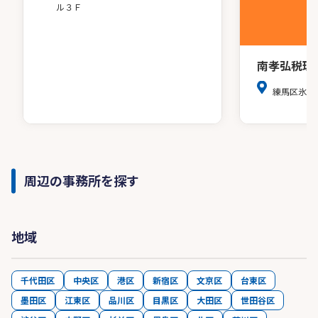
ル３Ｆ
南孝弘税理
練馬区氷川
周辺の事務所を探す
地域
千代田区
中央区
港区
新宿区
文京区
台東区
墨田区
江東区
品川区
目黒区
大田区
世田谷区