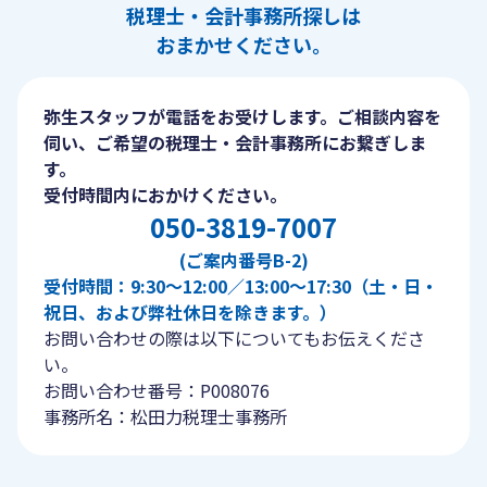
税理士・会計事務所探しは
おまかせください。
弥生スタッフが電話をお受けします。ご相談内容を
伺い、ご希望の税理士・会計事務所にお繋ぎしま
す。
受付時間内におかけください。
050-3819-7007
(ご案内番号B-2)
受付時間：9:30〜12:00／13:00〜17:30（土・日・
祝日、および弊社休日を除きます。）
お問い合わせの際は以下についてもお伝えくださ
い。
お問い合わせ番号：P008076
事務所名：松田力税理士事務所