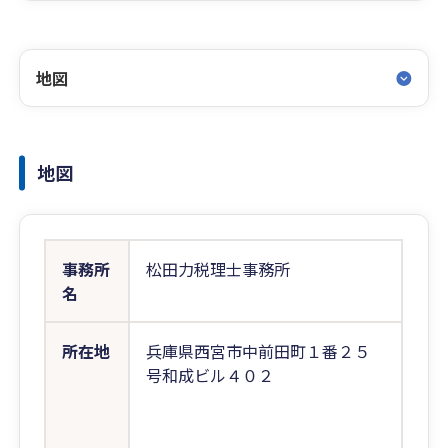
地図
地図
事務所
松田力税理士事務所
名
所在地
兵庫県西宮市中前田町１番２５
号和成ビル４０２