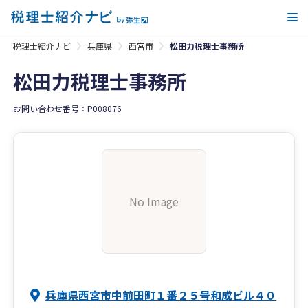
メ
税理士紹介ナビ
兵庫県
西宮市
松田力税理士事務所
松田力税理士事務所
お問い合わせ番号：P008076
No Image
兵庫県西宮市中前田町１番２５号和成ビル４０