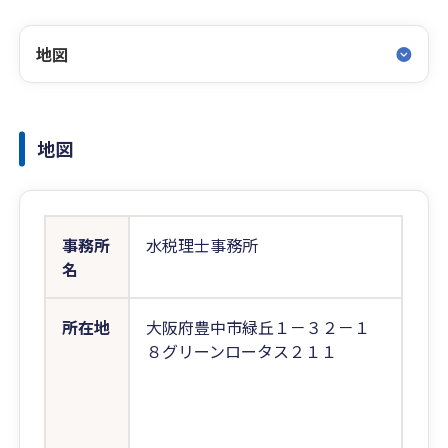
地図
地図
事務所
水税理士事務所
名
所在地
大阪府豊中市緑丘１－３２－１
８グリーンロータス２１１