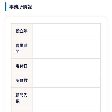
事務所情報
設立年
営業時
間
定休日
所員数
顧問先
数