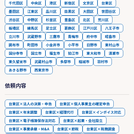
千代田区
中央区
港区
新宿区
文京区
台東区
墨田区
江東区
品川区
目黒区
大田区
世田谷区
渋谷区
中野区
杉並区
豊島区
北区
荒川区
板橋区
練馬区
足立区
葛飾区
江戸川区
八王子市
立川市
武蔵野市
三鷹市
青梅市
府中市
昭島市
調布市
町田市
小金井市
小平市
日野市
東村山市
国分寺市
国立市
福生市
狛江市
東大和市
清瀬市
東久留米市
武蔵村山市
多摩市
稲城市
羽村市
あきる野市
西東京市
依頼内容
台東区×法人の決算・申告
台東区×個人事業主の確定申告
台東区×年末調整
台東区×経理代行
台東区×インボイス対応
台東区×電子帳簿保存法対応
台東区×起業・会社設立
台東区×事業承継・M&A
台東区×節税
台東区×税務調査