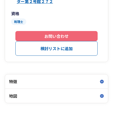
ター第２号館２７２
資格
税理士
お問い合わせ
検討リストに追加
特徴
地図