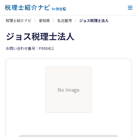
メ
税理士紹介ナビ
愛知県
名古屋市
ジョス税理士法人
ジョス税理士法人
お問い合わせ番号：P008411
No Image