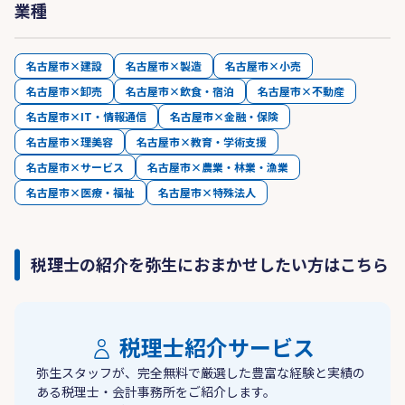
業種
名古屋市×建設
名古屋市×製造
名古屋市×小売
名古屋市×卸売
名古屋市×飲食・宿泊
名古屋市×不動産
名古屋市×IT・情報通信
名古屋市×金融・保険
名古屋市×理美容
名古屋市×教育・学術支援
名古屋市×サービス
名古屋市×農業・林業・漁業
名古屋市×医療・福祉
名古屋市×特殊法人
税理士の紹介を弥生におまかせしたい方はこちら
税理士紹介サービス
弥生スタッフが、完全無料で厳選した豊富な経験と実績の
ある税理士・会計事務所をご紹介します。