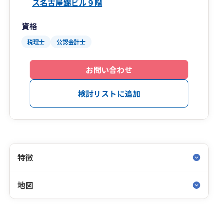
ス名古屋錦ビル９階
資格
税理士
公認会計士
お問い合わせ
検討リストに追加
特徴
地図