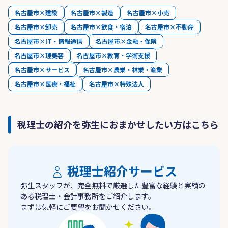
名古屋市×建設
名古屋市×製造
名古屋市×小売
名古屋市×卸売
名古屋市×飲食・宿泊
名古屋市×不動産
名古屋市×IT・情報通信
名古屋市×金融・保険
名古屋市×理美容
名古屋市×教育・学術支援
名古屋市×サービス
名古屋市×農業・林業・漁業
名古屋市×医療・福祉
名古屋市×特殊法人
税理士の紹介を弥生におまかせしたい方はこちら
税理士紹介サービス
弥生スタッフが、完全無料で厳選した豊富な経験と実績の
ある税理士・会計事務所をご紹介します。
まずは気軽にご要望をお聞かせください。