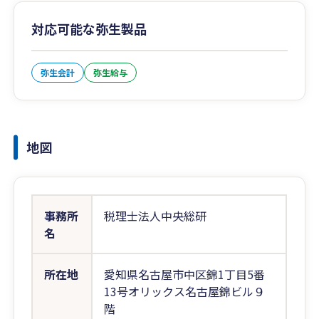
対応可能な弥生製品
弥生会計
弥生給与
地図
事務所
税理士法人中央総研
名
所在地
愛知県名古屋市中区錦1丁目5番
13号オリックス名古屋錦ビル９
階