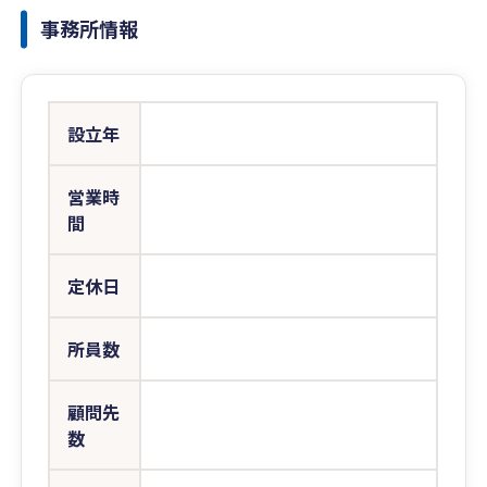
事務所情報
設立年
営業時
間
定休日
所員数
顧問先
数