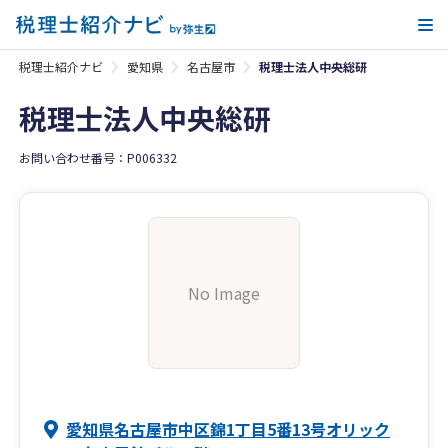
メ
税理士紹介ナビ
愛知県
名古屋市
税理士法人中央総研
税理士法人中央総研
お問い合わせ番号：P006332
No Image
愛知県名古屋市中区錦1丁目5番13号オリック