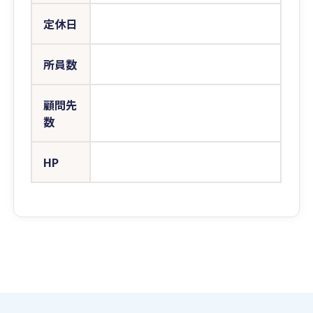
定休日
所員数
顧問先
数
HP