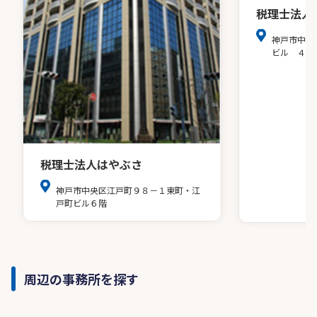
税理士法人
神戸市中央
ビル ４階
税理士法人はやぶさ
神戸市中央区江戸町９８－１東町・江
戸町ビル６階
周辺の事務所を探す