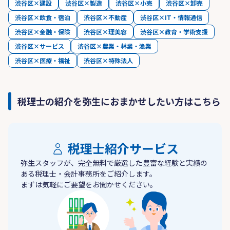
渋谷区×建設
渋谷区×製造
渋谷区×小売
渋谷区×卸売
渋谷区×飲食・宿泊
渋谷区×不動産
渋谷区×IT・情報通信
渋谷区×金融・保険
渋谷区×理美容
渋谷区×教育・学術支援
渋谷区×サービス
渋谷区×農業・林業・漁業
渋谷区×医療・福祉
渋谷区×特殊法人
税理士の紹介を弥生におまかせしたい方はこちら
税理士紹介サービス
弥生スタッフが、完全無料で厳選した豊富な経験と実績の
ある税理士・会計事務所をご紹介します。
まずは気軽にご要望をお聞かせください。