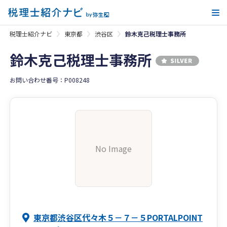
メ
税理士紹介ナビ
東京都
渋谷区
鈴木克己税理士事務所
鈴木克己税理士事務所
お問い合わせ番号：P008248
No Image
東京都渋谷区代々木５－７－５PORTALPOINT