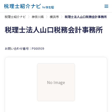
メ
税理士紹介ナビ
神奈川県
横浜市
税理士法人山口税務会計事務所
税理士法人山口税務会計事務所
お問い合わせ番号：P000939
No Image