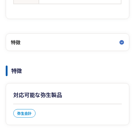
特徴
特徴
対応可能な弥生製品
弥生会計