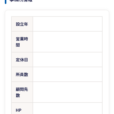
設立年
営業時
間
定休日
所員数
顧問先
数
HP