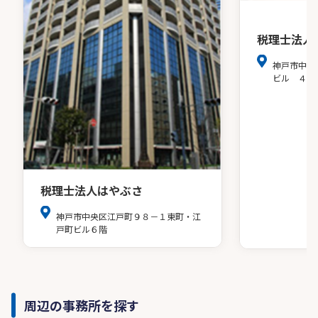
税理士法人
神戸市中央
ビル ４階
税理士法人はやぶさ
神戸市中央区江戸町９８－１東町・江
戸町ビル６階
周辺の事務所を探す