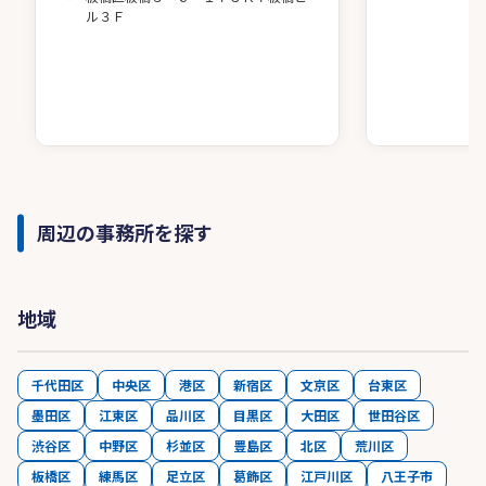
ル３Ｆ
周辺の事務所を探す
地域
千代田区
中央区
港区
新宿区
文京区
台東区
墨田区
江東区
品川区
目黒区
大田区
世田谷区
渋谷区
中野区
杉並区
豊島区
北区
荒川区
板橋区
練馬区
足立区
葛飾区
江戸川区
八王子市