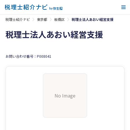
メ
税理士紹介ナビ
東京都
板橋区
税理士法人あおい経営支援
税理士法人あおい経営支援
お問い合わせ番号：P008041
No Image