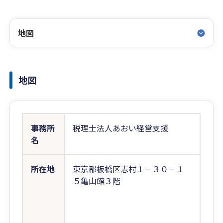
地図
地図
事務所
税理士法人あおい経営支援
名
所在地
東京都板橋区志村１－３０－１
５亀山館３階