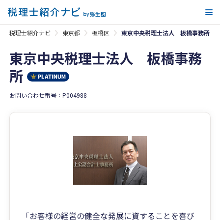
メ
税理士紹介ナビ
東京都
板橋区
東京中央税理士法人 板橋事務所
東京中央税理士法人 板橋事務
所
お問い合わせ番号：P004988
「お客様の経営の健全な発展に資することを喜び