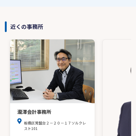
近くの事務所
瀧澤会計事務所
板橋区常盤台２－２０－１７ソルクレ
スト101