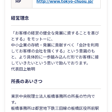
HP
http://www.tokyo-chuou.jp/
経営理念
「お客様の経営の健全な発展に資することを喜び
とする」をモットーに、
中小企業の存続・発展に貢献すべく「会計を利用
してお客様の会社を強くする」という意識のも
と、より具体的に一歩踏み込んだ形でお客様に接
していきたいという思いで励んでおります。
代表田上敏明
所長のあいさつ
東京中央税理士法人板橋事務所の所長の竹内で
す。
板橋事務所は都営地下鉄三田線の板橋区役所前駅