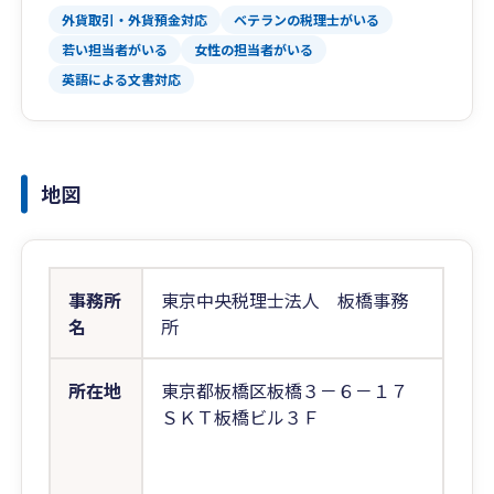
外貨取引・外貨預金対応
ベテランの税理士がいる
若い担当者がいる
女性の担当者がいる
英語による文書対応
地図
事務所
東京中央税理士法人 板橋事務
名
所
所在地
東京都板橋区板橋３－６－１７
ＳＫＴ板橋ビル３Ｆ