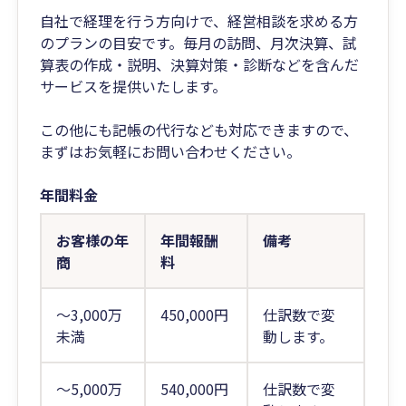
自社で経理を行う方向けで、経営相談を求める方
のプランの目安です。毎月の訪問、月次決算、試
算表の作成・説明、決算対策・診断などを含んだ
サービスを提供いたします。
この他にも記帳の代行なども対応できますので、
まずはお気軽にお問い合わせください。
年間料金
お客様の年
年間報酬
備考
商
料
～3,000万
450,000円
仕訳数で変
未満
動します。
～5,000万
540,000円
仕訳数で変