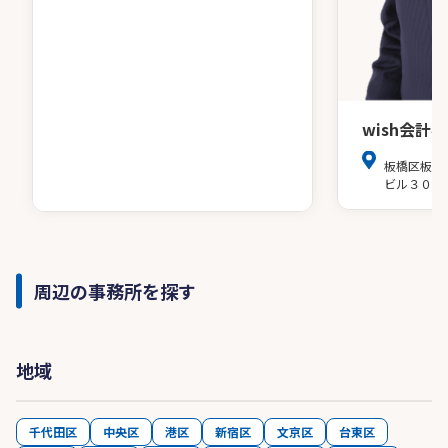
wish会計
板橋区板橋
ビル３０２
周辺の事務所を探す
地域
千代田区
中央区
港区
新宿区
文京区
台東区