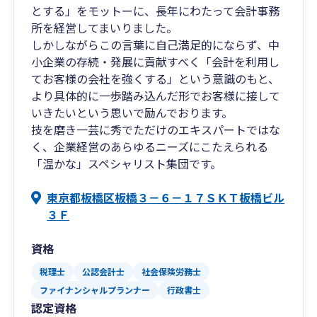
とする」をモットーに、長年にわたって会計事務
所を経営してまいりました。
しかしながらこの言葉に自己満足的にならず、中
小企業の存続・発展に貢献すべく「会計を利用し
てお客様の会社を強くする」という意識のもと、
より具体的に一歩踏み込んだ形でお客様に接して
いきたいという思いで励んでおります。
技を磨き一芸に秀でただけのエキスパートではな
く、企業経営のあらゆるニーズにこたえられる
「温かな」スペシャリスト集団です。
東京都板橋区板橋３－６－１７ＳＫＴ板橋ビル
３Ｆ
資格
税理士
公認会計士
社会保険労務士
ファイナンシャルプランナー
行政書士
認定資格