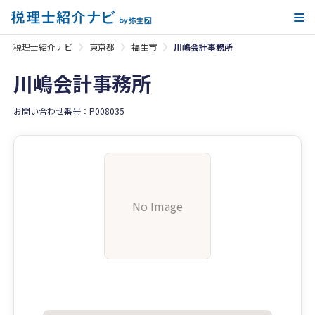
メ
税理士紹介ナビ
東京都
福生市
川嶋会計事務所
川嶋会計事務所
お問い合わせ番号：P008035
No Image