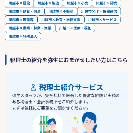
川越市×建設
川越市×製造
川越市×小売
川越市×卸売
川越市×飲食・宿泊
川越市×不動産
川越市×IT・情報通信
川越市×理美容
川越市×教育・学術支援
川越市×サービス
川越市×農業・林業・漁業
川越市×医療・福祉
川越市×特殊法人
税理士の紹介を弥生におまかせしたい方はこちら
税理士紹介サービス
弥生スタッフが、完全無料で厳選した豊富な経験と実績の
ある税理士・会計事務所をご紹介します。
まずは気軽にご要望をお聞かせください。