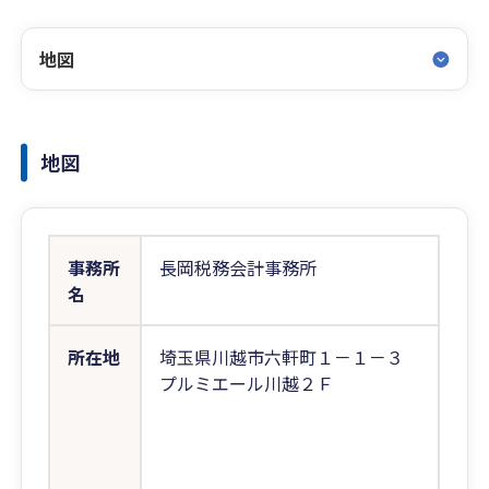
地図
地図
事務所
長岡税務会計事務所
名
所在地
埼玉県川越市六軒町１－１－３
プルミエール川越２Ｆ