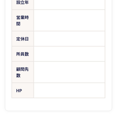
設立年
営業時
間
定休日
所員数
顧問先
数
HP