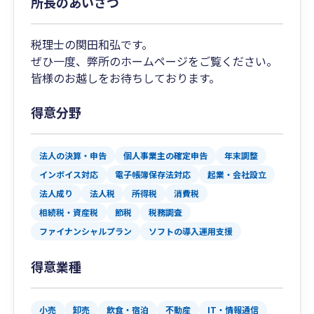
所長のあいさつ
税理士の関田和弘です。
ぜひ一度、弊所のホームページをご覧ください。
皆様のお越しをお待ちしております。
得意分野
法人の決算・申告
個人事業主の確定申告
年末調整
インボイス対応
電子帳簿保存法対応
起業・会社設立
法人成り
法人税
所得税
消費税
相続税・資産税
節税
税務調査
ファイナンシャルプラン
ソフトの導入運用支援
得意業種
小売
卸売
飲食・宿泊
不動産
IT・情報通信