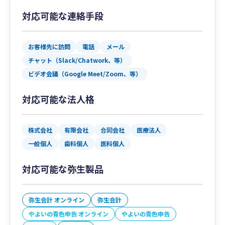
対応可能な連絡手段
お客様先に訪問
電話
メール
チャット（Slack/Chatwork、等）
ビデオ会議（Google Meet/Zoom、等）
対応可能な法人格
株式会社
有限会社
合同会社
医療法人
一般個人
歯科個人
医科個人
対応可能な弥生製品
弥生会計 オンライン
弥生会計
やよいの青色申告 オンライン
やよいの青色申告