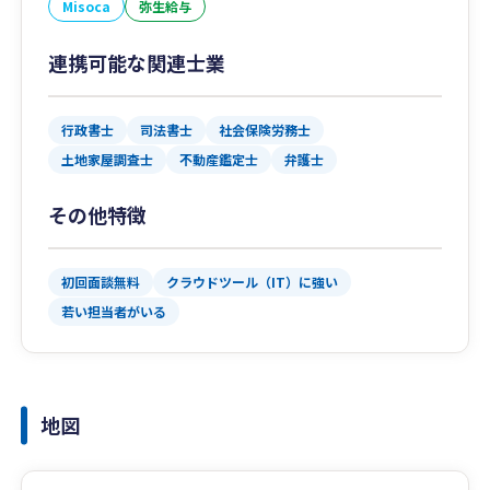
Misoca
弥生給与
連携可能な関連士業
行政書士
司法書士
社会保険労務士
土地家屋調査士
不動産鑑定士
弁護士
その他特徴
初回面談無料
クラウドツール（IT）に強い
若い担当者がいる
地図