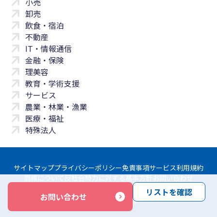
小売
卸売
飲食・宿泊
不動産
IT・情報通信
金融・保険
理美容
教育・学術支援
サービス
農業・林業・漁業
医療・福祉
特殊法人
サイトマップ
プライバシーポリシー
免責事項
サービス利用規約
商標について
反社会勢力に対する基本方針
お問い合わせ
リストを確認
お問い合わせ
Copyright © Yayoi Co., Ltd. All rights reserved.