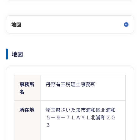
地図
地図
事務所
丹野有三税理士事務所
名
所在地
埼玉県さいたま市浦和区北浦和
５－９－７ＬＡＹＬ北浦和２０
３