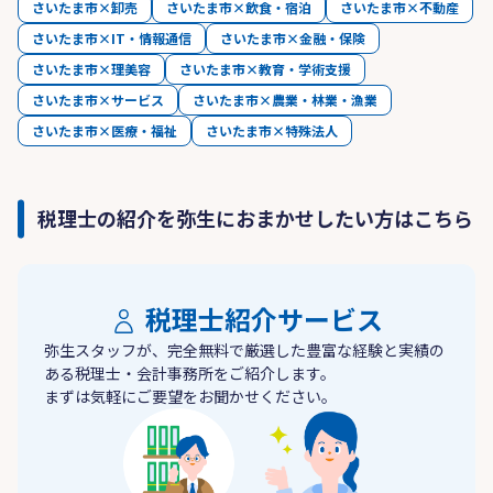
さいたま市×卸売
さいたま市×飲食・宿泊
さいたま市×不動産
さいたま市×IT・情報通信
さいたま市×金融・保険
さいたま市×理美容
さいたま市×教育・学術支援
さいたま市×サービス
さいたま市×農業・林業・漁業
さいたま市×医療・福祉
さいたま市×特殊法人
税理士の紹介を弥生におまかせしたい方はこちら
税理士紹介サービス
弥生スタッフが、完全無料で厳選した豊富な経験と実績の
ある税理士・会計事務所をご紹介します。
まずは気軽にご要望をお聞かせください。