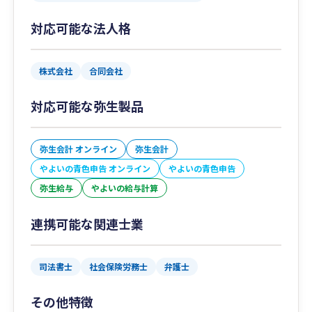
対応可能な法人格
株式会社
合同会社
対応可能な弥生製品
弥生会計 オンライン
弥生会計
やよいの青色申告 オンライン
やよいの青色申告
弥生給与
やよいの給与計算
連携可能な関連士業
司法書士
社会保険労務士
弁護士
その他特徴