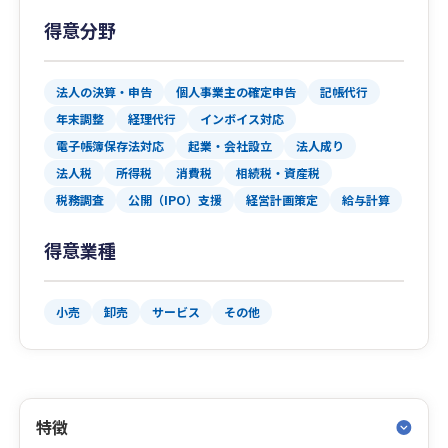
得意分野
法人の決算・申告
個人事業主の確定申告
記帳代行
年末調整
経理代行
インボイス対応
電子帳簿保存法対応
起業・会社設立
法人成り
法人税
所得税
消費税
相続税・資産税
税務調査
公開（IPO）支援
経営計画策定
給与計算
得意業種
小売
卸売
サービス
その他
特徴