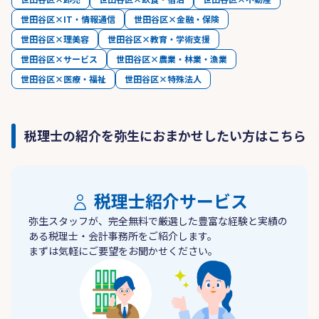
世田谷区×IT・情報通信
世田谷区×金融・保険
世田谷区×理美容
世田谷区×教育・学術支援
世田谷区×サービス
世田谷区×農業・林業・漁業
世田谷区×医療・福祉
世田谷区×特殊法人
税理士の紹介を弥生におまかせしたい方はこちら
税理士紹介サービス
弥生スタッフが、完全無料で厳選した豊富な経験と実績の
ある税理士・会計事務所をご紹介します。
まずは気軽にご要望をお聞かせください。