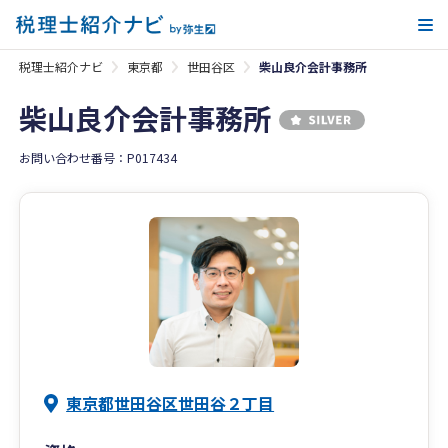
メ
税理士紹介ナビ
東京都
世田谷区
柴山良介会計事務所
柴山良介会計事務所
お問い合わせ番号：P017434
東京都世田谷区世田谷２丁目