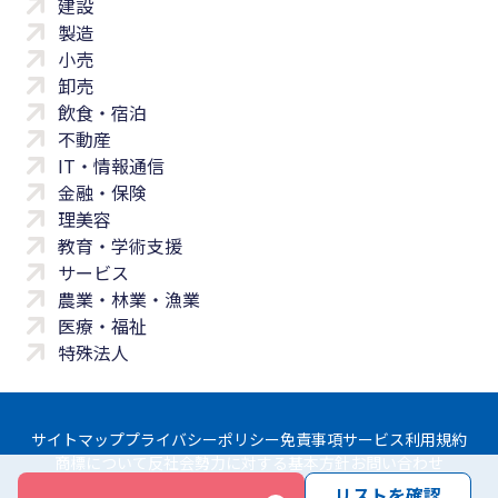
建設
製造
小売
卸売
飲食・宿泊
不動産
IT・情報通信
金融・保険
理美容
教育・学術支援
サービス
農業・林業・漁業
医療・福祉
特殊法人
サイトマップ
プライバシーポリシー
免責事項
サービス利用規約
商標について
反社会勢力に対する基本方針
お問い合わせ
リストを確認