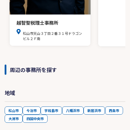
越智聖税理士事務所
松山市天山３丁目２番３１号ドラゴン
ビル２Ｆ南
周辺の事務所を探す
地域
松山市
今治市
宇和島市
八幡浜市
新居浜市
西条市
大洲市
四国中央市