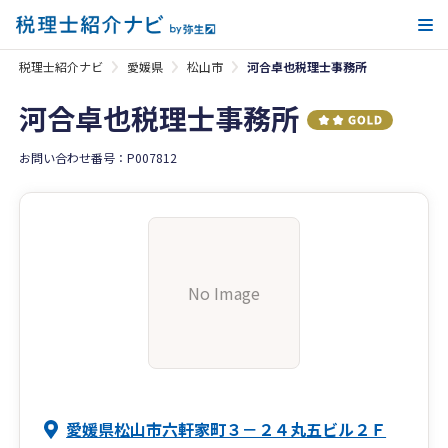
メ
税理士紹介ナビ
愛媛県
松山市
河合卓也税理士事務所
河合卓也税理士事務所
お問い合わせ番号：P007812
No Image
愛媛県松山市六軒家町３－２４丸五ビル２Ｆ