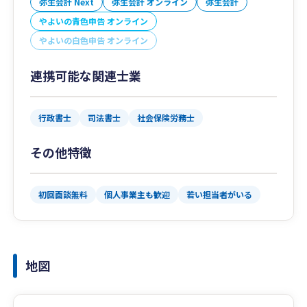
弥生会計 Next
弥生会計 オンライン
弥生会計
やよいの青色申告 オンライン
やよいの白色申告 オンライン
連携可能な関連士業
行政書士
司法書士
社会保険労務士
その他特徴
初回面談無料
個人事業主も歓迎
若い担当者がいる
地図