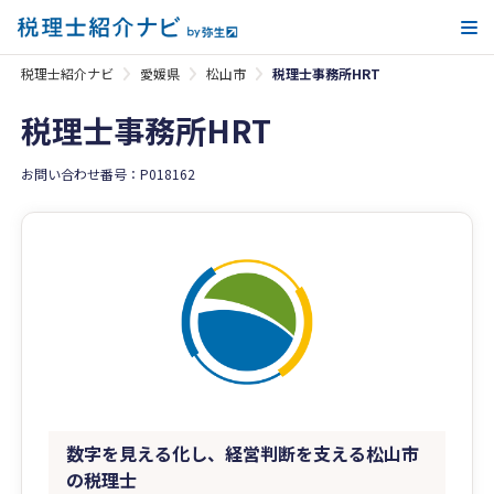
メ
税理士紹介ナビ
愛媛県
松山市
税理士事務所HRT
税理士事務所HRT
お問い合わせ番号：P018162
数字を見える化し、経営判断を支える松山市
の税理士