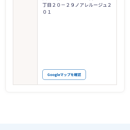
丁目２０－２９ノアレルージュ２
０１
Googleマップを確認