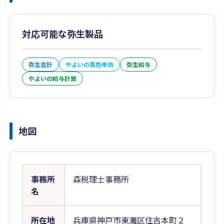
対応可能な弥生製品
弥生会計
やよいの青色申告
弥生給与
やよいの給与計算
地図
事務所
森税理士事務所
名
所在地
兵庫県神戸市東灘区住吉本町２