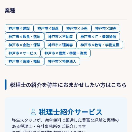
業種
神戸市×建設
神戸市×製造
神戸市×小売
神戸市×卸売
神戸市×飲食・宿泊
神戸市×不動産
神戸市×IT・情報通信
神戸市×金融・保険
神戸市×理美容
神戸市×教育・学術支援
神戸市×サービス
神戸市×農業・林業・漁業
神戸市×医療・福祉
神戸市×特殊法人
税理士の紹介を弥生におまかせしたい方はこちら
税理士紹介サービス
弥生スタッフが、完全無料で厳選した豊富な経験と実績の
ある税理士・会計事務所をご紹介します。