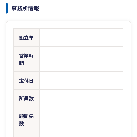
事務所情報
設立年
営業時
間
定休日
所員数
顧問先
数