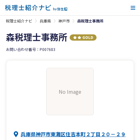
メ
税理士紹介ナビ
兵庫県
神戸市
森税理士事務所
森税理士事務所
お問い合わせ番号：P007683
No Image
兵庫県神戸市東灘区住吉本町２丁目２０－２９