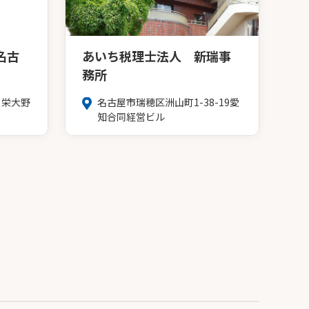
名古
あいち税理士法人 新瑞事
務所
 栄大野
名古屋市瑞穂区洲山町1-38-19愛
知合同経営ビル