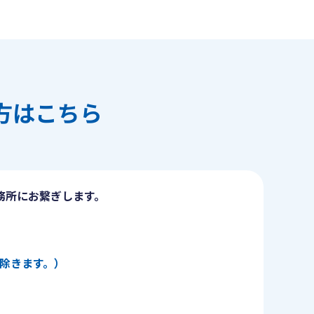
方はこちら
務所にお繋ぎします。
日を除きます。）