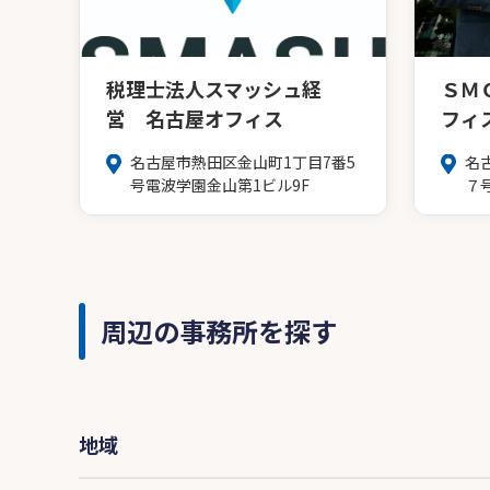
税理士法人スマッシュ経
ＳＭ
営 名古屋オフィス
フィ
名古屋市熱田区金山町1丁目7番5
名
号電波学園金山第1ビル9F
７
周辺の事務所を探す
地域