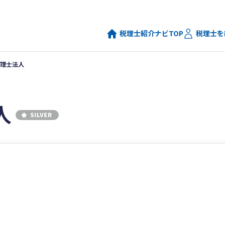
税理士紹介ナビTOP
税理士を
理士法人
人