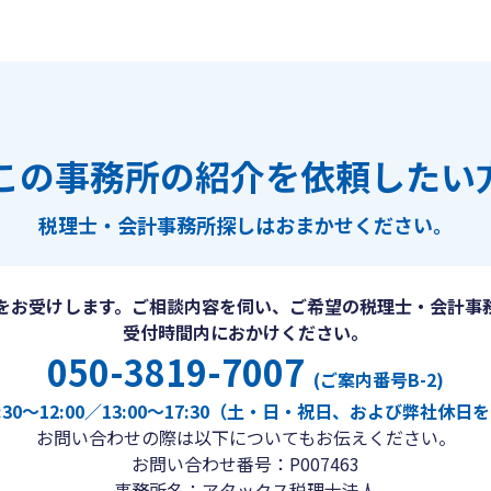
この事務所の紹介を依頼したい
税理士・会計事務所探しは
おまかせください。
をお受けします。ご相談内容を伺い、ご希望の税理士・会計事
受付時間内におかけください。
050-3819-7007
(ご案内番号B-2)
30〜12:00／13:00〜17:30（土・日・祝日、および弊社休
お問い合わせの際は以下についてもお伝えください。
お問い合わせ番号：P007463
事務所名：アタックス税理士法人