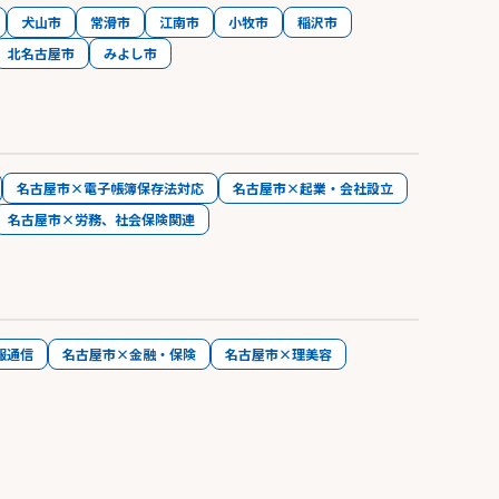
犬山市
常滑市
江南市
小牧市
稲沢市
北名古屋市
みよし市
名古屋市×電子帳簿保存法対応
名古屋市×起業・会社設立
名古屋市×労務、社会保険関連
報通信
名古屋市×金融・保険
名古屋市×理美容