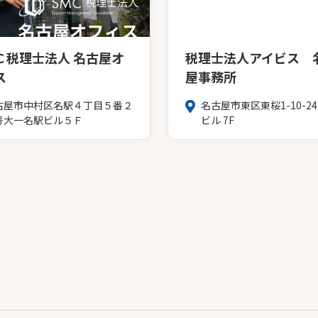
Ｃ税理士法人 名古屋オ
税理士法人アイビス 
ス
屋事務所
古屋市中村区名駅４丁目５番２
名古屋市東区東桜1-10-24
号大一名駅ビル５Ｆ
ビル 7F