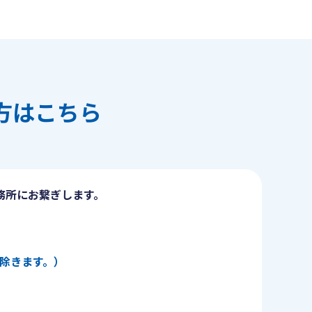
方はこちら
務所にお繋ぎします。
日を除きます。）