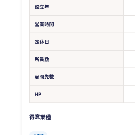
設立年
営業時間
定休日
所員数
顧問先数
HP
得意業種