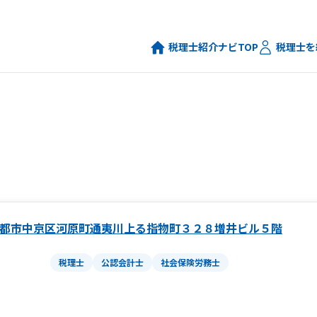
税理士紹介ナビTOP
税理士を
都市中京区河原町通夷川上る指物町３２８増井ビル５階
税理士
公認会計士
社会保険労務士