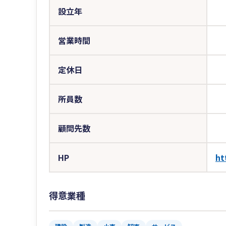
設立年
営業時間
定休日
所員数
顧問先数
HP
ht
得意業種