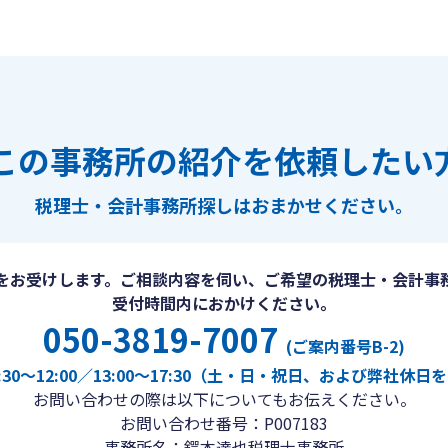
この事務所の紹介を依頼したい
税理士・会計事務所探しは
おまかせください。
をお受けします。ご相談内容を伺い、ご希望の税理士・会計事
受付時間内におかけください。
050-3819-7007
(ご案内番号B-2)
30〜12:00／13:00〜17:30（土・日・祝日、および弊社休
お問い合わせの際は以下についてもお伝えください。
お問い合わせ番号：P007183
事務所名：鍔本達也税理士事務所