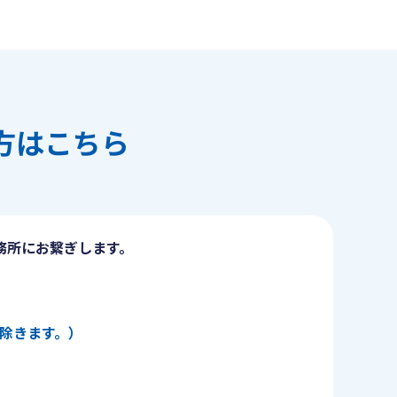
方はこちら
務所にお繋ぎします。
日を除きます。）