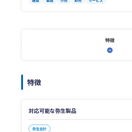
建設
製造
小売
卸売
サービス
特徴
特徴
対応可能な弥生製品
弥生会計