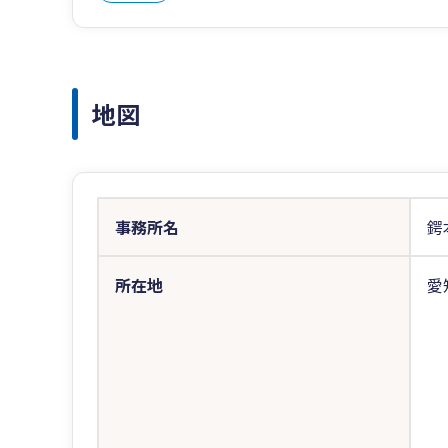
地図
事務所名
鍔
所在地
愛