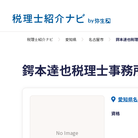
税理士紹介ナビ
愛知県
名古屋市
鍔本達也税理
鍔本達也税理士事務
愛知県名
資格
No Image