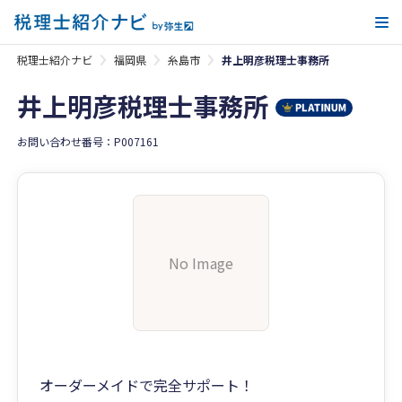
メ
税理士紹介ナビ
福岡県
糸島市
井上明彦税理士事務所
井上明彦税理士事務所
お問い合わせ番号：P007161
No Image
オーダーメイドで完全サポート！