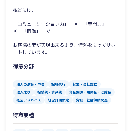
私どもは、
「コミュニケーション力」 × 「専門力」
× 「情熱」 で
お客様の夢が実現出来るよう、情熱をもってサポ
ートしています。
得意分野
法人の決算・申告
記帳代行
起業・会社設立
法人成り
相続税・資産税
資金調達・補助金・助成金
経営アドバイス
経営計画策定
労務、社会保険関連
得意業種