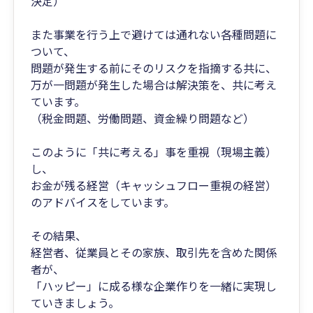
決定）
また事業を行う上で避けては通れない各種問題に
ついて、
問題が発生する前にそのリスクを指摘する共に、
万が一問題が発生した場合は解決策を、共に考え
ています。
（税金問題、労働問題、資金繰り問題など）
このように「共に考える」事を重視（現場主義）
し、
お金が残る経営（キャッシュフロー重視の経営）
のアドバイスをしています。
その結果、
経営者、従業員とその家族、取引先を含めた関係
者が、
「ハッピー」に成る様な企業作りを一緒に実現し
ていきましょう。