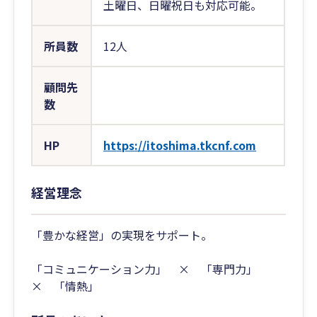
土曜日、日曜祝日も対応可能。
所員数
12人
顧問先
数
HP
https://itoshima.tkcnf.com
経営理念
「豊かな経営」の実現をサポート。
「コミュニケーション力」 × 「専門力」
× 「情熱」