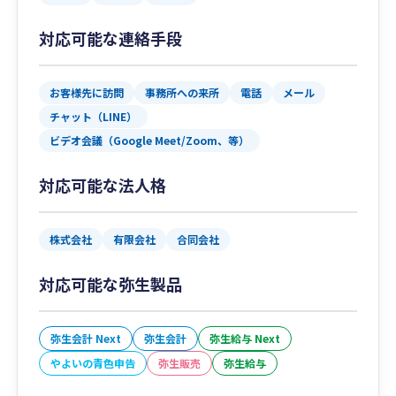
対応可能な連絡手段
お客様先に訪問
事務所への来所
電話
メール
チャット（LINE）
ビデオ会議（Google Meet/Zoom、等）
対応可能な法人格
株式会社
有限会社
合同会社
対応可能な弥生製品
弥生会計 Next
弥生会計
弥生給与 Next
やよいの青色申告
弥生販売
弥生給与