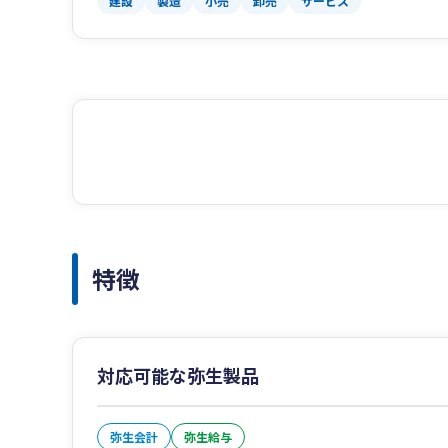
建設
製造
小売
卸売
サービス
特徴
対応可能な弥生製品
弥生会計
弥生給与