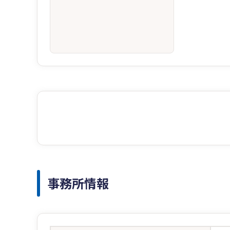
事務所情報