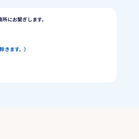
務所にお繋ぎします。
日を除きます。）