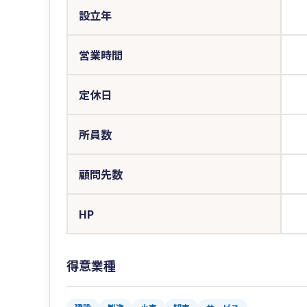
設立年
営業時間
定休日
所員数
顧問先数
HP
得意業種