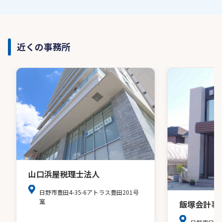
近くの事務所
山口浜屋税理士法人
日野市豊田4-35-6アトラス豊田201号
室
飯塚会計事