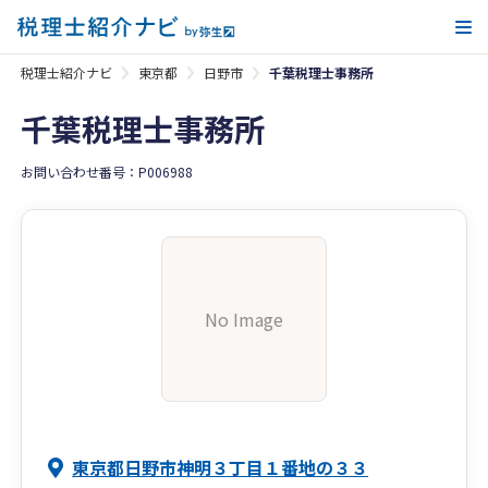
メ
税理士紹介ナビ
東京都
日野市
千葉税理士事務所
千葉税理士事務所
お問い合わせ番号：P006988
No Image
東京都日野市神明３丁目１番地の３３