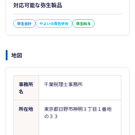
対応可能な弥生製品
弥生会計
やよいの青色申告
弥生給与
地図
事務所
千葉税理士事務所
名
所在地
東京都日野市神明３丁目１番地
の３３