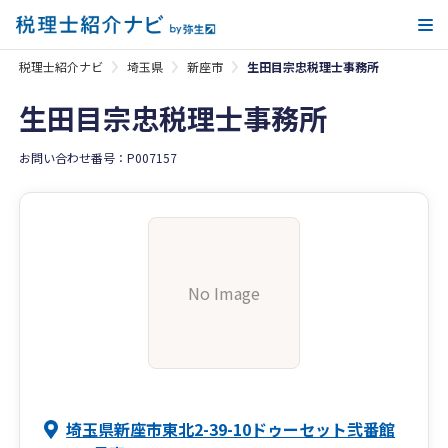
メ
税理士紹介ナビ
埼玉県
新座市
生田目宗忠税理士事務所
生田目宗忠税理士事務所
お問い合わせ番号：P007157
No Image
埼玉県新座市東北2-39-10ドゥーセット弐番館