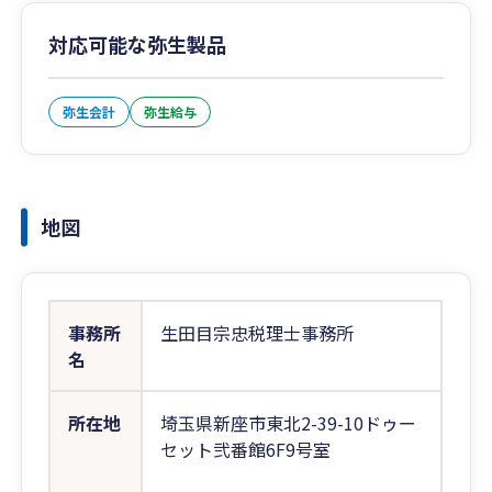
対応可能な弥生製品
弥生会計
弥生給与
地図
事務所
生田目宗忠税理士事務所
名
所在地
埼玉県新座市東北2-39-10ドゥー
セット弐番館6F9号室