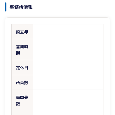
事務所情報
設立年
営業時
間
定休日
所員数
顧問先
数