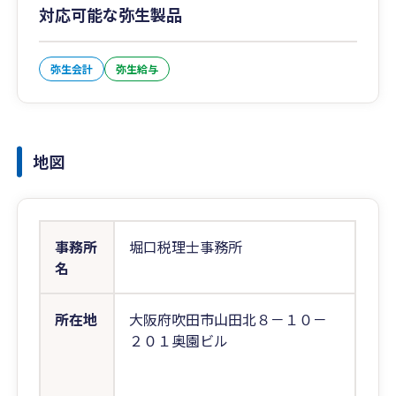
対応可能な弥生製品
弥生会計
弥生給与
地図
事務所
堀口税理士事務所
名
所在地
大阪府吹田市山田北８－１０－
２０１奥園ビル