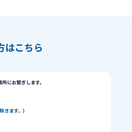
方はこちら
務所にお繋ぎします。
日を除きます。）