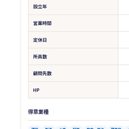
設立年
営業時間
定休日
所員数
顧問先数
HP
得意業種