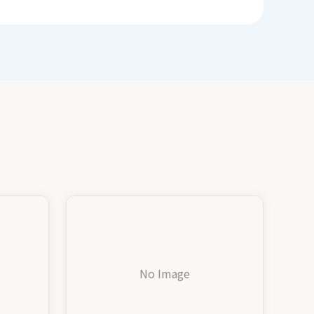
No Image