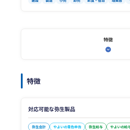
建設
製造
小売
卸売
飲食・宿泊
理美容
特徴
特徴
対応可能な弥生製品
弥生会計
やよいの青色申告
弥生給与
やよいの給