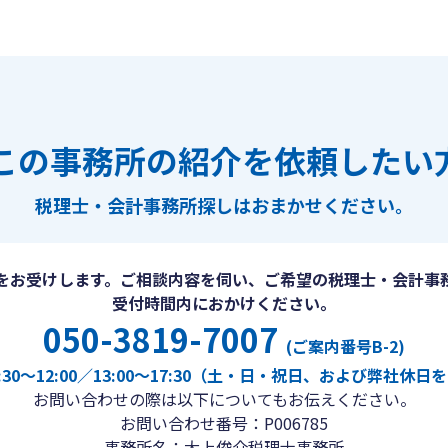
この事務所の紹介を依頼したい
税理士・会計事務所探しは
おまかせください。
をお受けします。ご相談内容を伺い、ご希望の税理士・会計事
受付時間内におかけください。
050-3819-7007
(ご案内番号B-2)
30〜12:00／13:00〜17:30（土・日・祝日、および弊社休
お問い合わせの際は以下についてもお伝えください。
お問い合わせ番号：P006785
事務所名：大上俊介税理士事務所