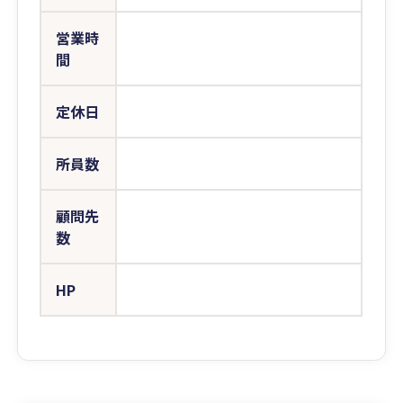
営業時
間
定休日
所員数
顧問先
数
HP