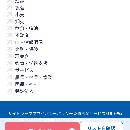
建設
製造
小売
卸売
飲食・宿泊
不動産
IT・情報通信
金融・保険
理美容
教育・学術支援
サービス
農業・林業・漁業
医療・福祉
特殊法人
サイトマップ
プライバシーポリシー
免責事項
サービス利用規約
商標について
反社会勢力に対する基本方針
お問い合わせ
リストを確認