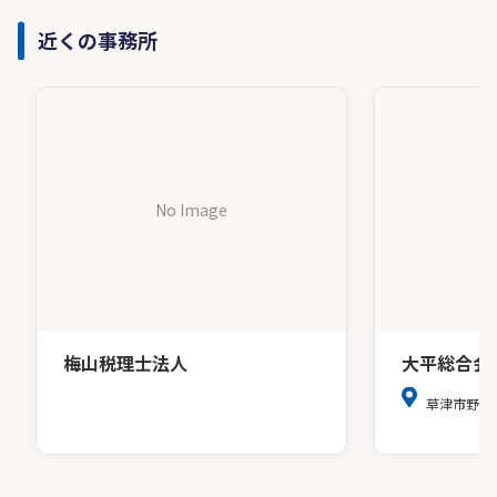
近くの事務所
No Image
梅山税理士法人
大平総合会
草津市野路