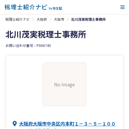
メ
税理士紹介ナビ
大阪府
大阪市
北川茂実税理士事務所
北川茂実税理士事務所
お問い合わせ番号：P006745
No Image
大阪府大阪市中央区内本町１－３－５－１００