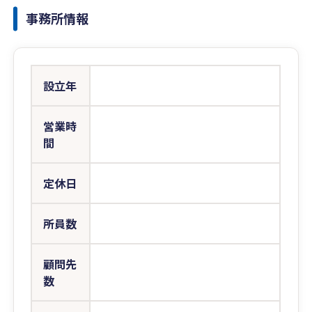
事務所情報
設立年
営業時
間
定休日
所員数
顧問先
数