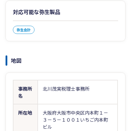
対応可能な弥生製品
弥生会計
地図
事務所
北川茂実税理士事務所
名
所在地
大阪府大阪市中央区内本町１－
３－５－１００１いちご内本町
ビル