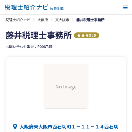
メ
税理士紹介ナビ
大阪府
東大阪市
藤井税理士事務所
藤井税理士事務所
お問い合わせ番号：P008745
No Image
大阪府東大阪市西石切町１－１１－１４西石切