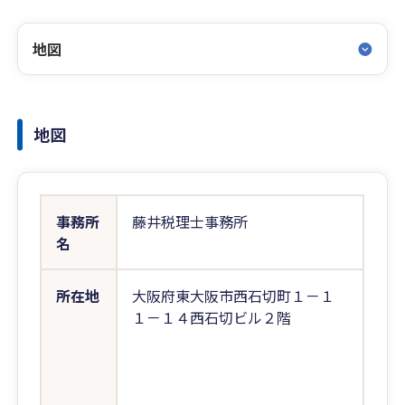
地図
地図
事務所
藤井税理士事務所
名
所在地
大阪府東大阪市西石切町１－１
１－１４西石切ビル２階