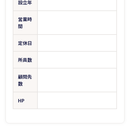
設立年
営業時
間
定休日
所員数
顧問先
数
HP