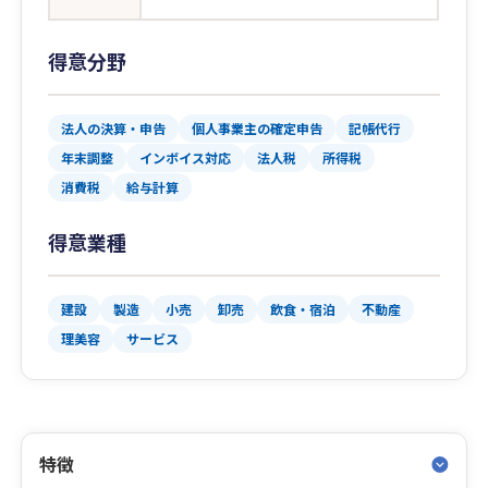
得意分野
法人の決算・申告
個人事業主の確定申告
記帳代行
年末調整
インボイス対応
法人税
所得税
消費税
給与計算
得意業種
建設
製造
小売
卸売
飲食・宿泊
不動産
理美容
サービス
特徴