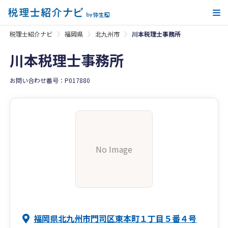
メ
税理士紹介ナビ
福岡県
北九州市
川本税理士事務所
川本税理士事務所
お問い合わせ番号：P017880
No Image
福岡県北九州市門司区東本町１丁目５番４号