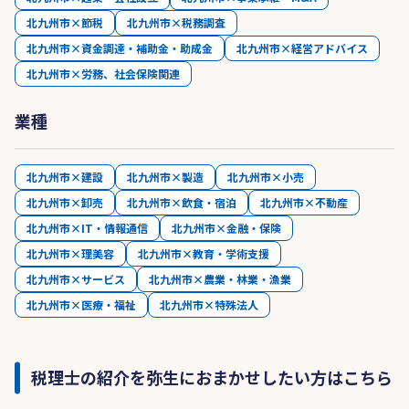
北九州市×節税
北九州市×税務調査
北九州市×資金調達・補助金・助成金
北九州市×経営アドバイス
北九州市×労務、社会保険関連
業種
北九州市×建設
北九州市×製造
北九州市×小売
北九州市×卸売
北九州市×飲食・宿泊
北九州市×不動産
北九州市×IT・情報通信
北九州市×金融・保険
北九州市×理美容
北九州市×教育・学術支援
北九州市×サービス
北九州市×農業・林業・漁業
北九州市×医療・福祉
北九州市×特殊法人
税理士の紹介を弥生におまかせしたい方はこちら