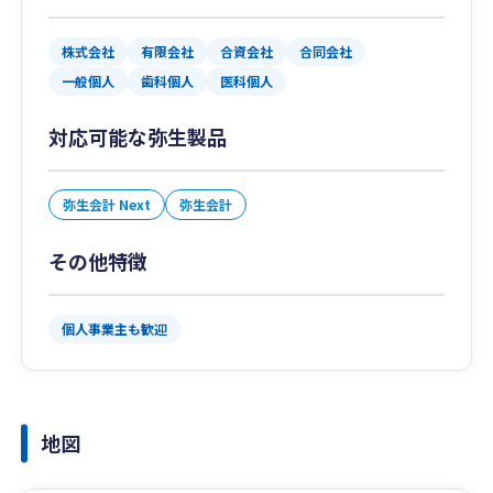
株式会社
有限会社
合資会社
合同会社
一般個人
歯科個人
医科個人
対応可能な弥生製品
弥生会計 Next
弥生会計
その他特徴
個人事業主も歓迎
地図