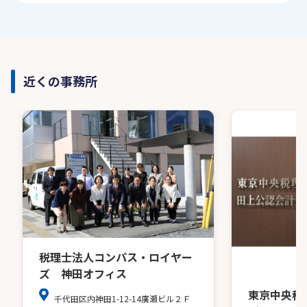
近くの事務所
税理士法人コンパス・ロイヤー
ズ 神田オフィス
東京中央税
千代田区内神田1-12-14廣瀬ビル２Ｆ