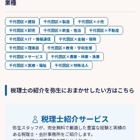
業種
千代田区×建設
千代田区×製造
千代田区×小売
千代田区×卸売
千代田区×飲食・宿泊
千代田区×不動産
千代田区×IT・情報通信
千代田区×金融・保険
千代田区×理美容
千代田区×教育・学術支援
千代田区×サービス
千代田区×農業・林業・漁業
千代田区×医療・福祉
千代田区×特殊法人
税理士の紹介を弥生におまかせしたい方はこちら
税理士紹介サービス
弥生スタッフが、完全無料で厳選した豊富な経験と実績の
ある税理士・会計事務所をご紹介します。