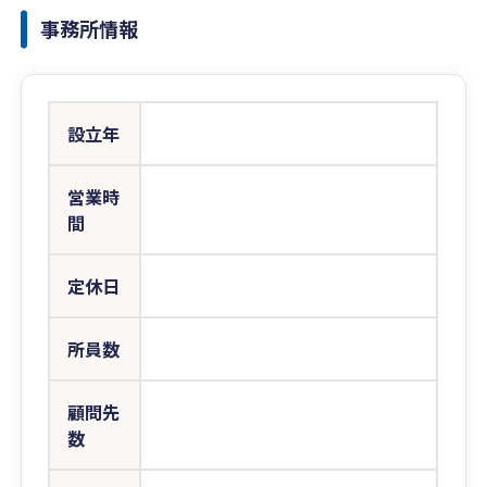
事務所情報
設立年
営業時
間
定休日
所員数
顧問先
数