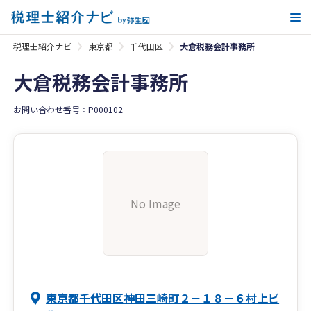
メ
税理士紹介ナビ
東京都
千代田区
大倉税務会計事務所
大倉税務会計事務所
お問い合わせ番号：P000102
No Image
東京都千代田区神田三崎町２－１８－６村上ビ