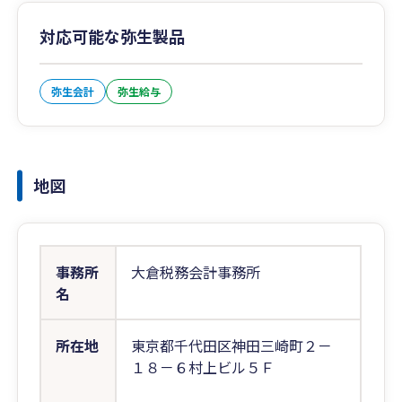
対応可能な弥生製品
弥生会計
弥生給与
地図
事務所
大倉税務会計事務所
名
所在地
東京都千代田区神田三崎町２－
１８－６村上ビル５Ｆ