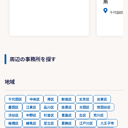
所
千代田区麹町4
周辺の事務所を探す
地域
千代田区
中央区
港区
新宿区
文京区
台東区
墨田区
江東区
品川区
目黒区
大田区
世田谷区
渋谷区
中野区
杉並区
豊島区
北区
荒川区
板橋区
練馬区
足立区
葛飾区
江戸川区
八王子市