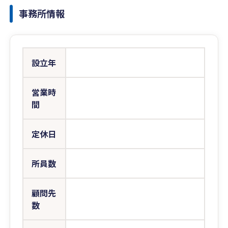
事務所情報
設立年
営業時
間
定休日
所員数
顧問先
数