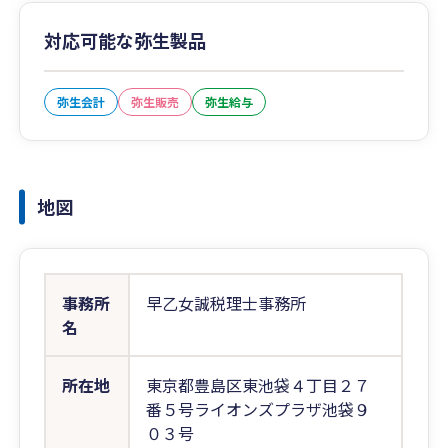
対応可能な弥生製品
弥生会計
弥生販売
弥生給与
地図
事務所
早乙女誠税理士事務所
名
所在地
東京都豊島区東池袋４丁目２７
番５号ライオンズプラザ池袋９
０３号