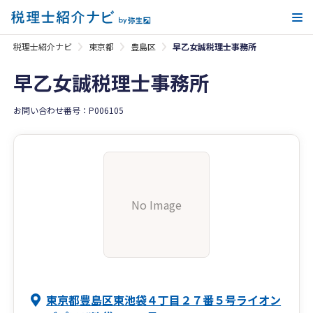
メ
税理士紹介ナビ
東京都
豊島区
早乙女誠税理士事務所
早乙女誠税理士事務所
お問い合わせ番号：P006105
No Image
東京都豊島区東池袋４丁目２７番５号ライオン