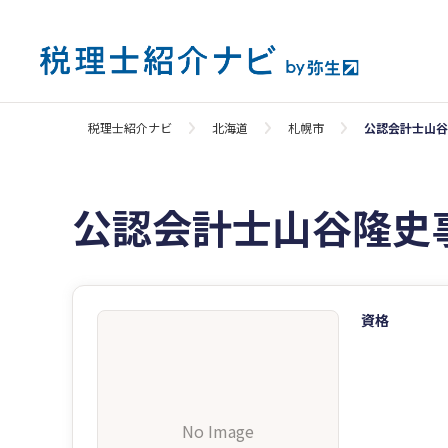
税理士紹介ナビ
北海道
札幌市
公認会計士山谷
公認会計士山谷隆史
資格
No Image