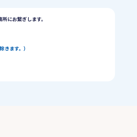
務所にお繋ぎします。
日を除きます。）