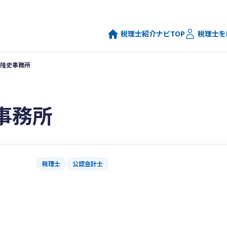
税理士紹介ナビTOP
税理士を
隆史事務所
事務所
税理士
公認会計士