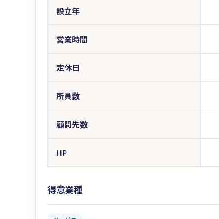
設立年
営業時間
定休日
所員数
顧問先数
HP
得意業種