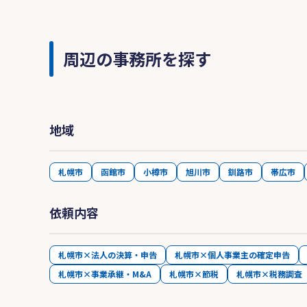
周辺の事務所を探す
地域
札幌市
函館市
小樽市
旭川市
釧路市
帯広市
依頼内容
札幌市×法人の決算・申告
札幌市×個人事業主の確定申告
札幌市×事業承継・M&A
札幌市×節税
札幌市×税務調査