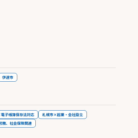
伊達市
×電子帳簿保存法対応
札幌市×起業・会社設立
労務、社会保険関連