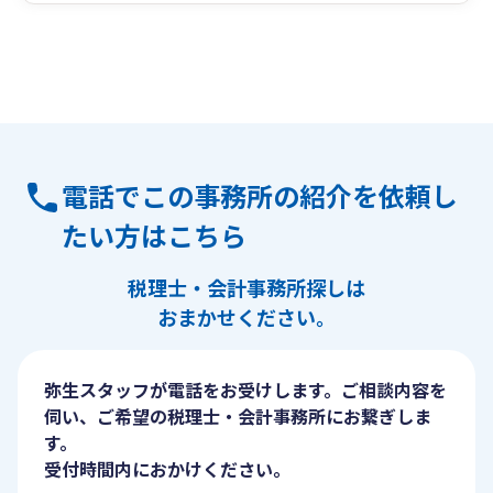
電話でこの事務所の紹介を依頼し
たい方はこちら
税理士・会計事務所探しは
おまかせください。
弥生スタッフが電話をお受けします。ご相談内容を
伺い、ご希望の税理士・会計事務所にお繋ぎしま
す。
受付時間内におかけください。