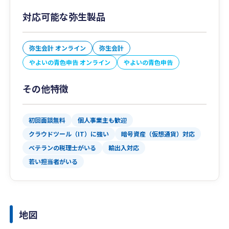
対応可能な弥生製品
弥生会計 オンライン
弥生会計
やよいの青色申告 オンライン
やよいの青色申告
その他特徴
初回面談無料
個人事業主も歓迎
クラウドツール（IT）に強い
暗号資産（仮想通貨）対応
ベテランの税理士がいる
輸出入対応
若い担当者がいる
地図