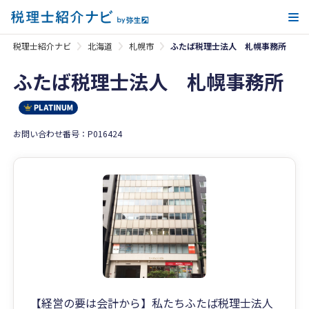
メ
税理士紹介ナビ
北海道
札幌市
ふたば税理士法人 札幌事務所
ふたば税理士法人 札幌事務所
お問い合わせ番号：P016424
【経営の要は会計から】私たちふたば税理士法人