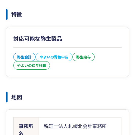
特徴
対応可能な弥生製品
弥生会計
やよいの青色申告
弥生給与
やよいの給与計算
地図
事務所
税理士法人札幌北会計事務所
名