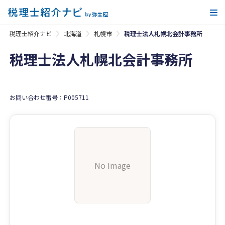
メ
税理士紹介ナビ
北海道
札幌市
税理士法人札幌北会計事務所
税理士法人札幌北会計事務所
お問い合わせ番号：P005711
No Image