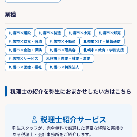
業種
札幌市×建設
札幌市×製造
札幌市×小売
札幌市×卸売
札幌市×飲食・宿泊
札幌市×不動産
札幌市×IT・情報通信
札幌市×金融・保険
札幌市×理美容
札幌市×教育・学術支援
札幌市×サービス
札幌市×農業・林業・漁業
札幌市×医療・福祉
札幌市×特殊法人
税理士の紹介を弥生におまかせしたい方はこちら
税理士紹介サービス
弥生スタッフが、完全無料で厳選した豊富な経験と実績の
ある税理士・会計事務所をご紹介します。