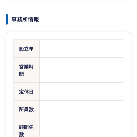
事務所情報
設立年
営業時
間
定休日
所員数
顧問先
数