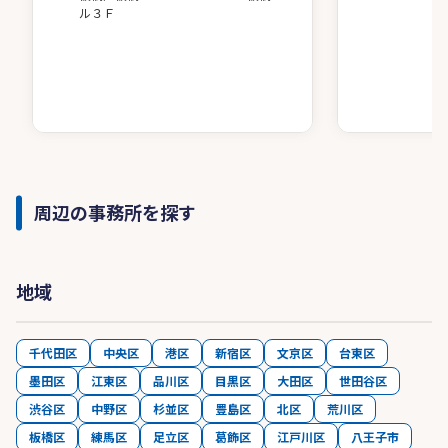
ル３Ｆ
周辺の事務所を探す
地域
千代田区
中央区
港区
新宿区
文京区
台東区
墨田区
江東区
品川区
目黒区
大田区
世田谷区
渋谷区
中野区
杉並区
豊島区
北区
荒川区
板橋区
練馬区
足立区
葛飾区
江戸川区
八王子市