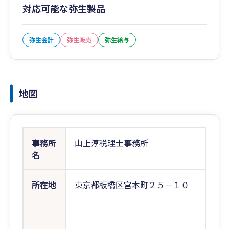
対応可能な弥生製品
弥生会計
弥生販売
弥生給与
地図
事務所
山上淳税理士事務所
名
所在地
東京都板橋区宮本町２５－１０