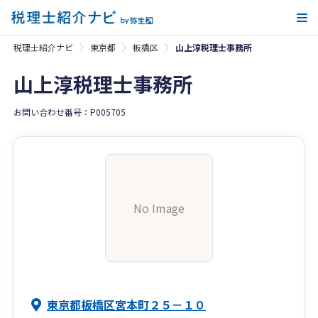
メ
税理士紹介ナビ
東京都
板橋区
山上淳税理士事務所
山上淳税理士事務所
お問い合わせ番号：P005705
No Image
東京都板橋区宮本町２５－１０