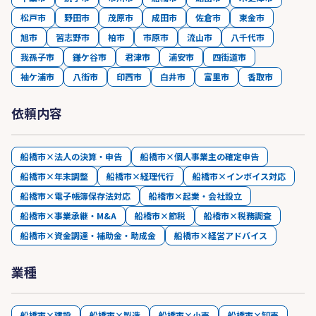
松戸市
野田市
茂原市
成田市
佐倉市
東金市
旭市
習志野市
柏市
市原市
流山市
八千代市
我孫子市
鎌ケ谷市
君津市
浦安市
四街道市
袖ケ浦市
八街市
印西市
白井市
富里市
香取市
依頼内容
船橋市×法人の決算・申告
船橋市×個人事業主の確定申告
船橋市×年末調整
船橋市×経理代行
船橋市×インボイス対応
船橋市×電子帳簿保存法対応
船橋市×起業・会社設立
船橋市×事業承継・M&A
船橋市×節税
船橋市×税務調査
船橋市×資金調達・補助金・助成金
船橋市×経営アドバイス
業種
船橋市×建設
船橋市×製造
船橋市×小売
船橋市×卸売