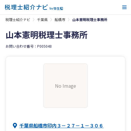
メ
税理士紹介ナビ
千葉県
船橋市
山本憲明税理士事務所
山本憲明税理士事務所
お問い合わせ番号：P005048
No Image
千葉県船橋市印内３－２７－１－３０６