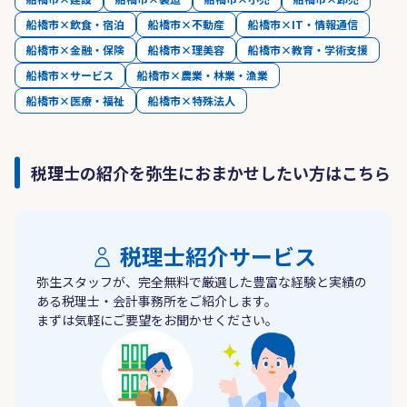
船橋市×飲食・宿泊
船橋市×不動産
船橋市×IT・情報通信
船橋市×金融・保険
船橋市×理美容
船橋市×教育・学術支援
船橋市×サービス
船橋市×農業・林業・漁業
船橋市×医療・福祉
船橋市×特殊法人
税理士の紹介を弥生におまかせしたい方はこちら
税理士紹介サービス
弥生スタッフが、完全無料で厳選した豊富な経験と実績の
ある税理士・会計事務所をご紹介します。
まずは気軽にご要望をお聞かせください。