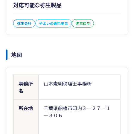
対応可能な弥生製品
弥生会計
やよいの青色申告
弥生給与
地図
事務所
山本憲明税理士事務所
名
所在地
千葉県船橋市印内３－２７－１
－３０６