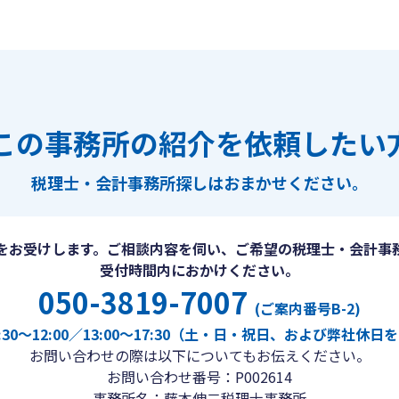
この事務所の紹介を依頼したい
税理士・会計事務所探しは
おまかせください。
をお受けします。ご相談内容を伺い、ご希望の税理士・会計事
受付時間内におかけください。
050-3819-7007
(ご案内番号B-2)
30〜12:00／13:00〜17:30（土・日・祝日、および弊社休
お問い合わせの際は以下についてもお伝えください。
お問い合わせ番号：P002614
事務所名：藤本伸二税理士事務所