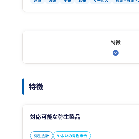
建設
製造
小売
卸売
サービス
農業・林業・
特徴
特徴
対応可能な弥生製品
弥生会計
やよいの青色申告