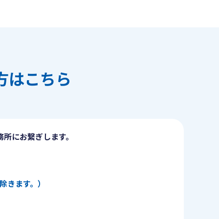
方はこちら
務所にお繋ぎします。
日を除きます。）