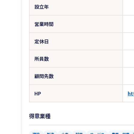
設立年
営業時間
定休日
所員数
顧問先数
HP
ht
得意業種