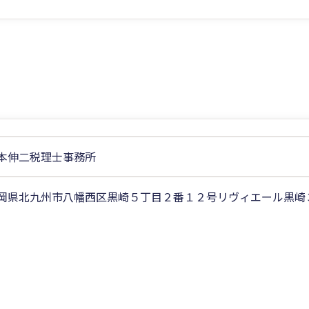
本伸二税理士事務所
岡県北九州市八幡西区黒崎５丁目２番１２号リヴィエール黒崎