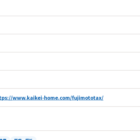
tps://www.kaikei-home.com/fujimototax/