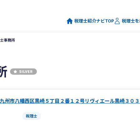
税理士紹介ナビTOP
税理士を
士事務所
所
九州市八幡西区黒崎５丁目２番１２号リヴィエール黒崎３０３
税理士