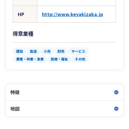
HP
http://www.keyakizaka.jp
得意業種
建設
製造
小売
卸売
サービス
農業・林業・漁業
医療・福祉
その他
特徴
地図