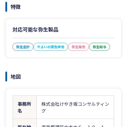
特徴
対応可能な弥生製品
弥生会計
やよいの青色申告
弥生販売
弥生給与
地図
事務所
株式会社けやき坂コンサルティン
名
グ