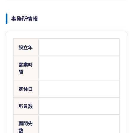
事務所情報
設立年
営業時
間
定休日
所員数
顧問先
数