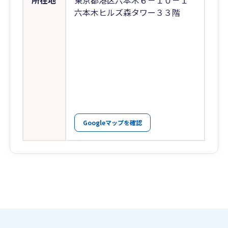
所在地
東京都港区六本木６－１０－１
六本木ヒルズ森タワー３３階
Googleマップを確認