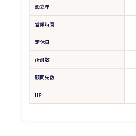
設立年
営業時間
定休日
所員数
顧問先数
HP