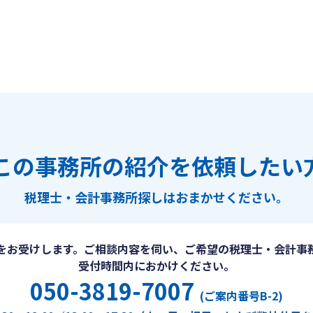
この事務所の紹介を依頼したい
税理士・会計事務所探しは
おまかせください。
をお受けします。ご相談内容を伺い、ご希望の税理士・会計事
受付時間内におかけください。
050-3819-7007
(ご案内番号B-2)