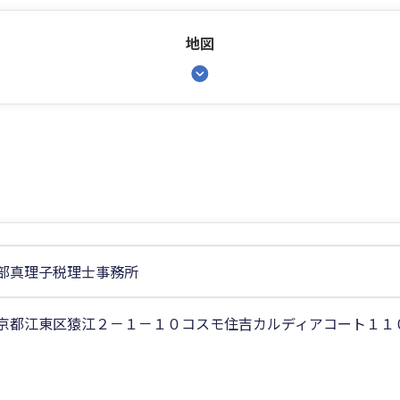
地図
部真理子税理士事務所
京都江東区猿江２－１－１０コスモ住吉カルディアコート１１