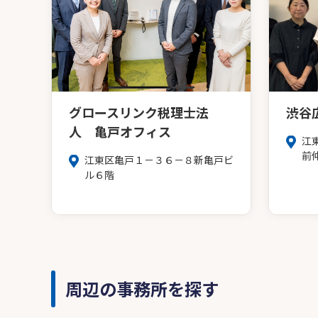
グロースリンク税理士法
渋谷
人 亀戸オフィス
江
前
江東区亀戸１－３６－８新亀戸ビ
ル６階
周辺の事務所を探す