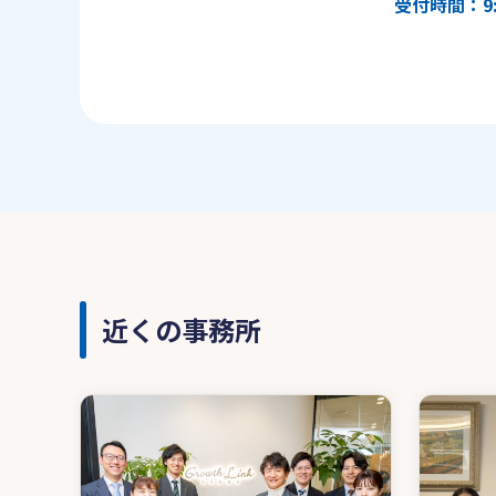
受付時間：9:
近くの事務所