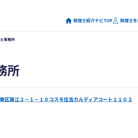
税理士紹介ナビTOP
税理士を
士事務所
務所
東区猿江２－１－１０コスモ住吉カルディアコート１１０２