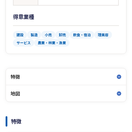
得意業種
建設
製造
小売
卸売
飲食・宿泊
理美容
サービス
農業・林業・漁業
特徴
地図
特徴