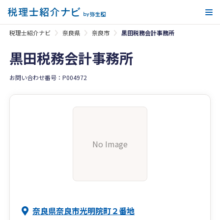
メ
税理士紹介ナビ
奈良県
奈良市
黒田税務会計事務所
黒田税務会計事務所
お問い合わせ番号：P004972
No Image
奈良県奈良市光明院町２番地