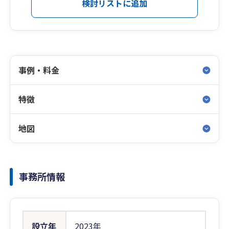
検討リストに追加
事例・料金
特徴
地図
事務所情報
設立年
2023年