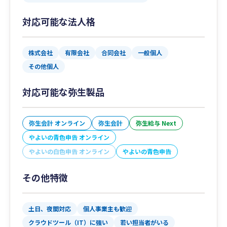
対応可能な法人格
株式会社
有限会社
合同会社
一般個人
その他個人
対応可能な弥生製品
弥生会計 オンライン
弥生会計
弥生給与 Next
やよいの青色申告 オンライン
やよいの白色申告 オンライン
やよいの青色申告
その他特徴
土日、夜間対応
個人事業主も歓迎
クラウドツール（IT）に強い
若い担当者がいる