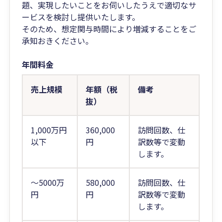
題、実現したいことをお伺いしたうえで適切なサ
ービスを検討し提供いたします。
そのため、想定関与時間により増減することをご
承知おきください。
年間料金
売上規模
年額（税
備考
抜）
1,000万円
360,000
訪問回数、仕
以下
円
訳数等で変動
します。
～5000万
580,000
訪問回数、仕
円
円
訳数等で変動
します。