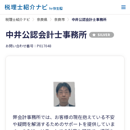
メ
税理士紹介ナビ
奈良県
奈良市
中井公認会計士事務所
中井公認会計士事務所
お問い合わせ番号：P017048
弊会計事務所では、お客様の現在抱えている不安
や疑問を解消するためのサポートを提供していま