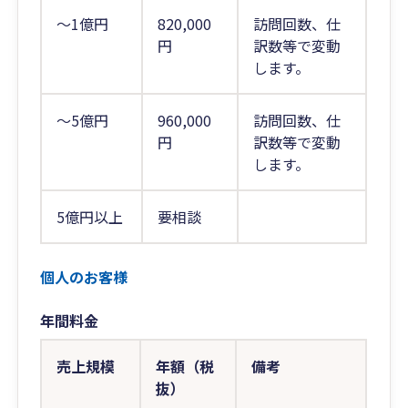
～1億円
820,000
訪問回数、仕
円
訳数等で変動
します。
～5億円
960,000
訪問回数、仕
円
訳数等で変動
します。
5億円以上
要相談
個人のお客様
年間料金
売上規模
年額（税
備考
抜）