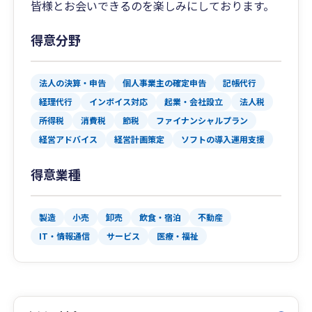
皆様とお会いできるのを楽しみにしております。
得意分野
法人の決算・申告
個人事業主の確定申告
記帳代行
経理代行
インボイス対応
起業・会社設立
法人税
所得税
消費税
節税
ファイナンシャルプラン
経営アドバイス
経営計画策定
ソフトの導入運用支援
得意業種
製造
小売
卸売
飲食・宿泊
不動産
IT・情報通信
サービス
医療・福祉