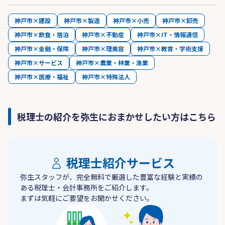
神戸市×建設
神戸市×製造
神戸市×小売
神戸市×卸売
神戸市×飲食・宿泊
神戸市×不動産
神戸市×IT・情報通信
神戸市×金融・保険
神戸市×理美容
神戸市×教育・学術支援
神戸市×サービス
神戸市×農業・林業・漁業
神戸市×医療・福祉
神戸市×特殊法人
税理士の紹介を弥生におまかせしたい方はこちら
税理士紹介サービス
弥生スタッフが、完全無料で厳選した豊富な経験と実績の
ある税理士・会計事務所をご紹介します。
まずは気軽にご要望をお聞かせください。