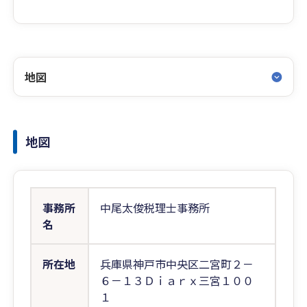
地図
地図
事務所
中尾太俊税理士事務所
名
所在地
兵庫県神戸市中央区二宮町２－
６－１３Ｄｉａｒｘ三宮１００
１