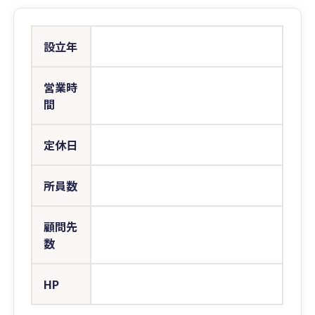
設立年
営業時
間
定休日
所員数
顧問先
数
HP