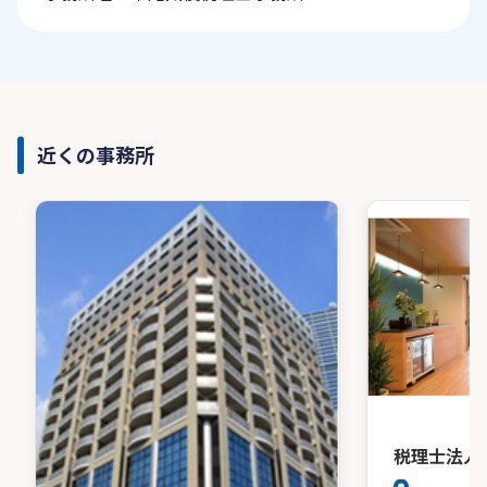
近くの事務所
税理士法人