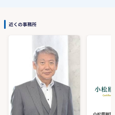
近くの事務所
小松原税理