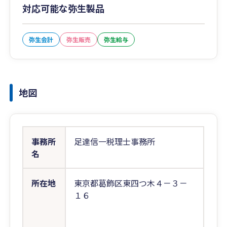
対応可能な弥生製品
弥生会計
弥生販売
弥生給与
地図
事務所
足達信一税理士事務所
名
所在地
東京都葛飾区東四つ木４－３－
１６