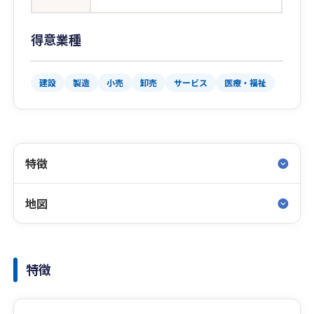
得意業種
建設
製造
小売
卸売
サービス
医療・福祉
特徴
地図
特徴